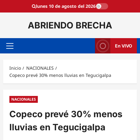
Saltar
lunes 10 de agosto del 2026
al
contenido
ABRIENDO BRECHA
En VIVO
Menú
principal
Inicio
NACIONALES
Copeco prevé 30% menos lluvias en Tegucigalpa
NACIONALES
Copeco prevé 30% menos
lluvias en Tegucigalpa