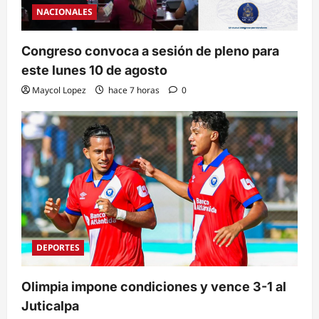
NACIONALES
Congreso convoca a sesión de pleno para
este lunes 10 de agosto
Maycol Lopez
hace 7 horas
0
DEPORTES
Olimpia impone condiciones y vence 3-1 al
Juticalpa