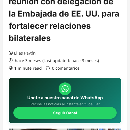
reunión con delegación de
la Embajada de EE. UU. para
fortalecer relaciones
bilaterales
Elias Pavón
hace 3 meses (Last updated: hace 3 meses)
1 minute read
0 comentarios
Únete a nuestro canal de WhatsApp
Recibe las noticias al instante en tu celular
Seguir Canal