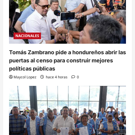
NACIONALES
Tomás Zambrano pide a hondureños abrir las
puertas al censo para construir mejores
políticas públicas
Maycol Lopez
hace 4 horas
0