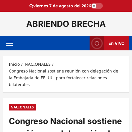
Saltar
viernes 7 de agosto del 2026
al
contenido
ABRIENDO BRECHA
En VIVO
Menú
principal
Inicio
NACIONALES
Congreso Nacional sostiene reunión con delegación de
la Embajada de EE. UU. para fortalecer relaciones
bilaterales
NACIONALES
Congreso Nacional sostiene