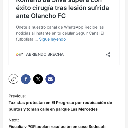
N
Previous:
a
Taxistas protestan en El Progreso por reubicación de
v
puntos y toman calle en parque Las Mercedes
e
Next:
Fiscalía y PGR apelan resolución en caso Sedesol:
g