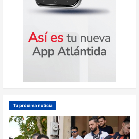
s
Tu próxima noticia