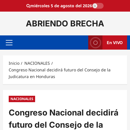
Saltar
miércoles 5 de agosto del 2026
al
contenido
ABRIENDO BRECHA
En VIVO
Menú
principal
Inicio
NACIONALES
Congreso Nacional decidirá futuro del Consejo de la
Judicatura en Honduras
NACIONALES
Congreso Nacional decidirá
futuro del Consejo de la