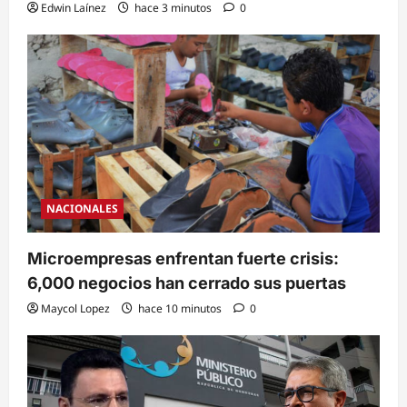
Edwin Laínez
hace 3 minutos
0
NACIONALES
Microempresas enfrentan fuerte crisis:
6,000 negocios han cerrado sus puertas
Maycol Lopez
hace 10 minutos
0