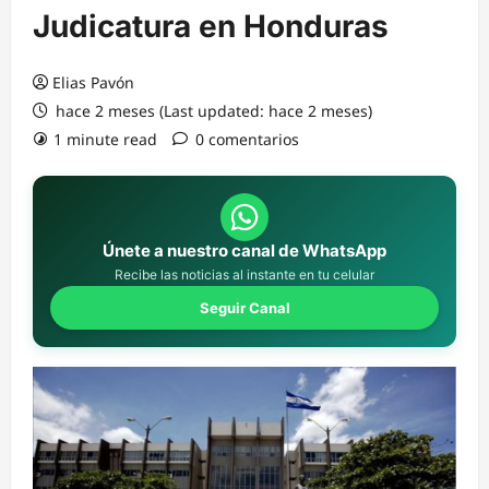
Judicatura en Honduras
Elias Pavón
hace 2 meses (Last updated: hace 2 meses)
1 minute read
0 comentarios
Únete a nuestro canal de WhatsApp
Recibe las noticias al instante en tu celular
Seguir Canal