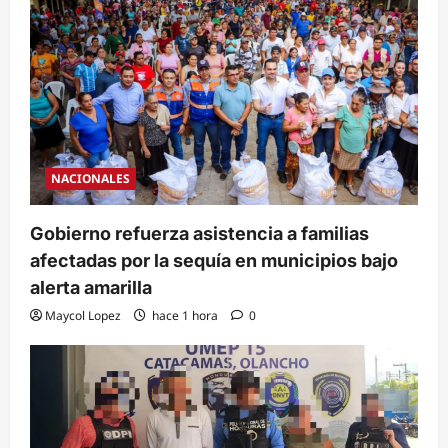
NACIONALES
Gobierno refuerza asistencia a familias
afectadas por la sequía en municipios bajo
alerta amarilla
Maycol Lopez
hace 1 hora
0