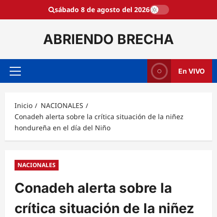
Saltar
sábado 8 de agosto del 2026
al
contenido
ABRIENDO BRECHA
En VIVO
Menú
principal
Inicio
NACIONALES
Conadeh alerta sobre la crítica situación de la niñez
hondureña en el día del Niño
NACIONALES
Conadeh alerta sobre la
crítica situación de la niñez