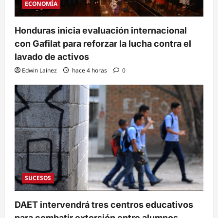
ECONOMÍA
Honduras inicia evaluación internacional
con Gafilat para reforzar la lucha contra el
lavado de activos
Edwin Laínez
hace 4 horas
0
SUCESOS
DAET intervendrá tres centros educativos
para combatir extorsión entre alumnos,