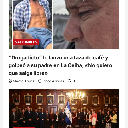
NACIONALES
“Drogadicto” le lanzó una taza de café y
golpeó a su padre en La Ceiba, «No quiero
que salga libre»
Maycol Lopez
hace 4 horas
0