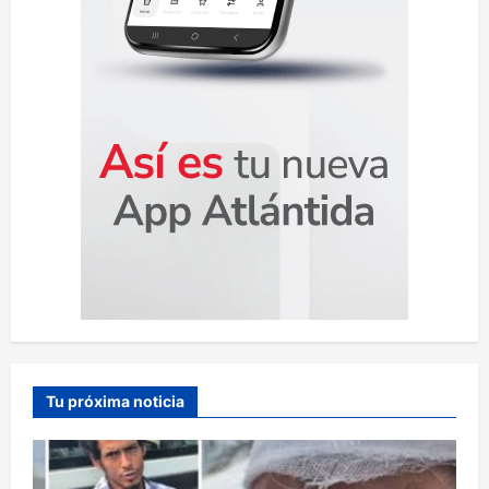
s
Tu próxima noticia