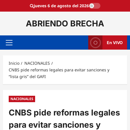
Saltar
jueves 6 de agosto del 2026
al
contenido
ABRIENDO BRECHA
En VIVO
Menú
principal
Inicio
NACIONALES
CNBS pide reformas legales para evitar sanciones y
“lista gris” del GAFI
NACIONALES
CNBS pide reformas legales
para evitar sanciones y