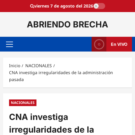
Saltar
viernes 7 de agosto del 2026
al
contenido
ABRIENDO BRECHA
En VIVO
Menú
principal
Inicio
NACIONALES
CNA investiga irregularidades de la administración
pasada
NACIONALES
CNA investiga
irregularidades de la