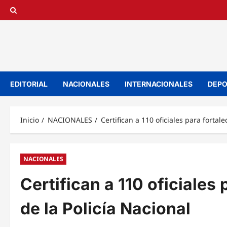
Saltar
al
contenido
EDITORIAL
NACIONALES
INTERNACIONALES
DEPO
Inicio
NACIONALES
Certifican a 110 oficiales para fortal
NACIONALES
Certifican a 110 oficiales
de la Policía Nacional