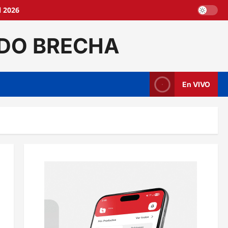
l 2026
DO BRECHA
En VIVO