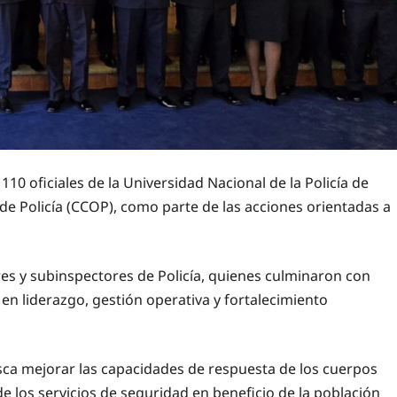
110 oficiales de la Universidad Nacional de la Policía de
de Policía (CCOP), como parte de las acciones orientadas a
es y subinspectores de Policía, quienes culminaron con
en liderazgo, gestión operativa y fortalecimiento
sca mejorar las capacidades de respuesta de los cuerpos
de los servicios de seguridad en beneficio de la población