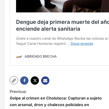
N
Previous:
Golpe al crimen en Choluteca: Capturan a sujeto
a
con arsenal, dron y chalecos policiales en