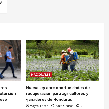
S
NACIONALES
tros
Nueva ley abre oportunidades de
xtorsión
recuperación para agricultores y
coso
ganaderos de Honduras
Maycol Lopez
hace 5 horas
0