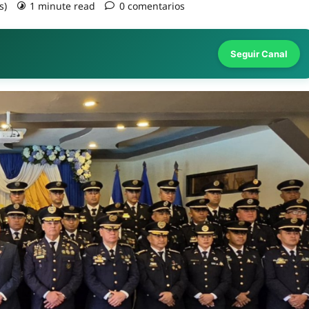
s)
1 minute read
0 comentarios
Seguir Canal