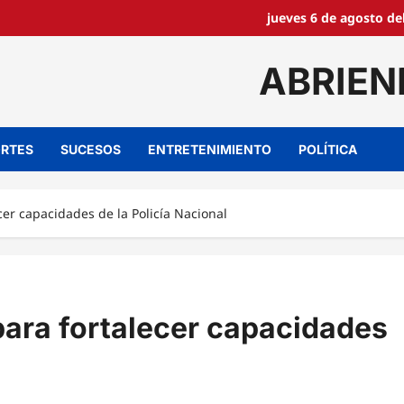
jueves 6 de agosto de
ABRIEN
RTES
SUCESOS
ENTRETENIMIENTO
POLÍTICA
ecer capacidades de la Policía Nacional
 para fortalecer capacidades