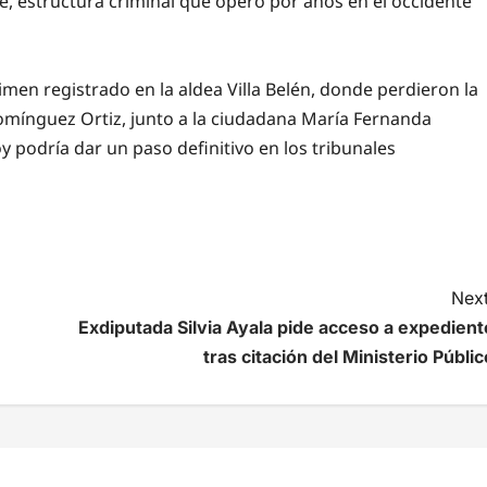
le, estructura criminal que operó por años en el occidente
rimen registrado en la aldea Villa Belén, donde perdieron la
mínguez Ortiz, junto a la ciudadana María Fernanda
 podría dar un paso definitivo en los tribunales
Next
Exdiputada Silvia Ayala pide acceso a expedient
tras citación del Ministerio Públic