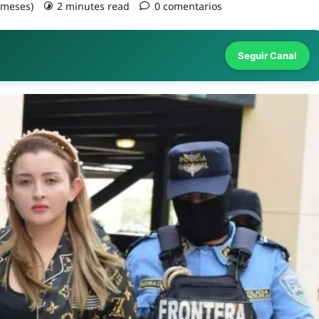
3 meses)
2 minutes read
0 comentarios
Seguir Canal