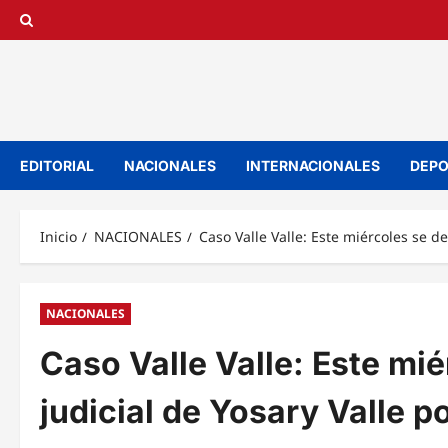
Saltar
al
contenido
EDITORIAL
NACIONALES
INTERNACIONALES
DEPO
Inicio
NACIONALES
Caso Valle Valle: Este miércoles se de
NACIONALES
Caso Valle Valle: Este mié
judicial de Yosary Valle p