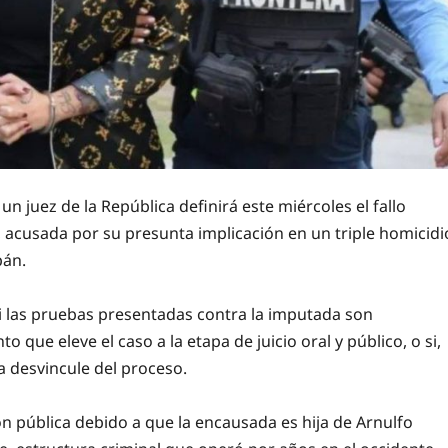
un juez de la República definirá este miércoles el fallo
ar, acusada por su presunta implicación en un triple homicidi
pán.
 si las pruebas presentadas contra la imputada son
 que eleve el caso a la etapa de juicio oral y público, o si,
a desvincule del proceso.
ión pública debido a que la encausada es hija de Arnulfo