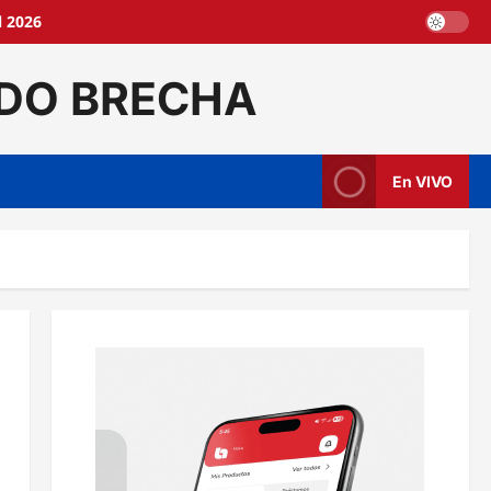
l 2026
DO BRECHA
En VIVO
n