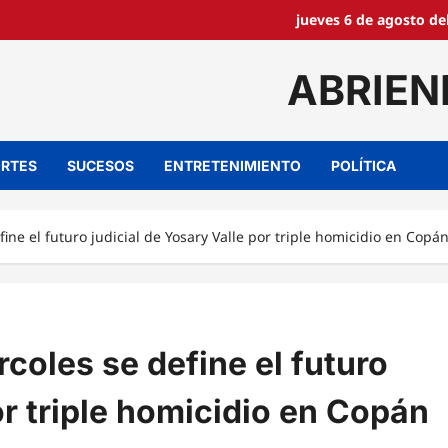
jueves 6 de agosto de
ABRIEN
RTES
SUCESOS
ENTRETENIMIENTO
POLÍTICA
fine el futuro judicial de Yosary Valle por triple homicidio en Copá
rcoles se define el futuro
or triple homicidio en Copán