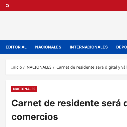
Saltar
al
contenido
EDITORIAL
NACIONALES
INTERNACIONALES
DEPO
Inicio
NACIONALES
Carnet de residente será digital y v
NACIONALES
Carnet de residente será d
comercios