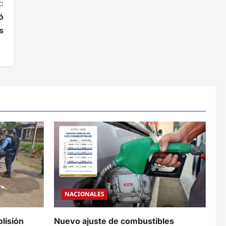
:
ó
s
NACIONALES
olisión
Nuevo ajuste de combustibles