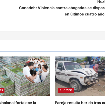
Next
Conadeh: Violencia contra abogados se dispar
en últimos cuatro año
ES
SUCESOS
acional fortalece la
Pareja resulta herida tras c