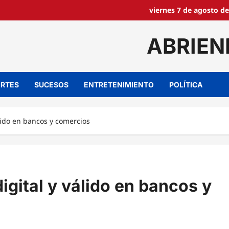
viernes 7 de agosto de
ABRIEN
RTES
SUCESOS
ENTRETENIMIENTO
POLÍTICA
álido en bancos y comercios
igital y válido en bancos y