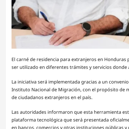
El carné de residencia para extranjeros en Honduras p
ser utilizado en diferentes trámites y servicios donde 
La iniciativa será implementada gracias a un convenio
Instituto Nacional de Migración, con el propósito de mo
de ciudadanos extranjeros en el país.
Las autoridades informaron que esta herramienta estar
plataforma tecnológica que será presentada oficialme
en bancos, comercios y otras instituciones públicas y 