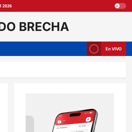
l 2026
DO BRECHA
En VIVO