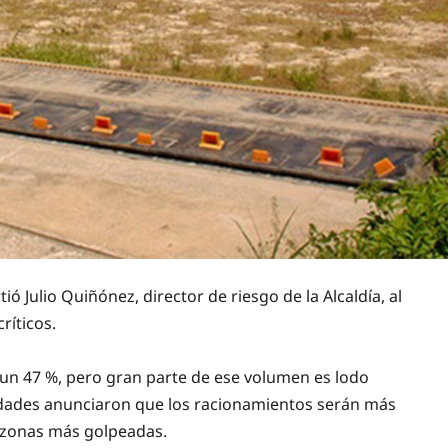
 Julio Quiñónez, director de riesgo de la Alcaldía, al
ríticos.
 un 47 %, pero gran parte de ese volumen es lodo
toridades anunciaron que los racionamientos serán más
s zonas más golpeadas.