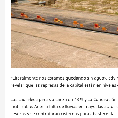
«Literalmente nos estamos quedando sin agua», advirtió
revelar que las represas de la capital están en niveles c
Los Laureles apenas alcanza un 43 % y La Concepción
inutilizable. Ante la falta de lluvias en mayo, las au
severos y se contratarán cisternas para abastecer la