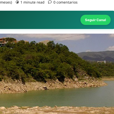
3 meses)
1 minute read
0 comentarios
Seguir Canal