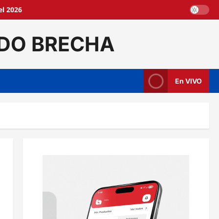
l 2026
DO BRECHA
En VIVO