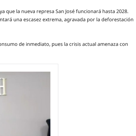
a que la nueva represa San José funcionará hasta 2028.
rentará una escasez extrema, agravada por la deforestación
 consumo de inmediato, pues la crisis actual amenaza con