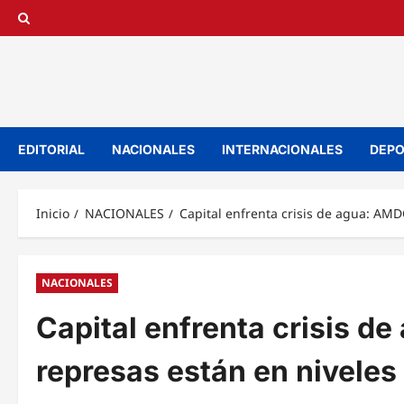
Saltar
al
contenido
EDITORIAL
NACIONALES
INTERNACIONALES
DEPO
Inicio
NACIONALES
Capital enfrenta crisis de agua: AMD
NACIONALES
Capital enfrenta crisis d
represas están en niveles 