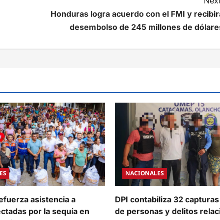
Next
Honduras logra acuerdo con el FMI y recibir
desembolso de 245 millones de dólare
ES
NACIONALES
efuerza asistencia a
DPI contabiliza 32 capturas
ectadas por la sequía en
de personas y delitos rela