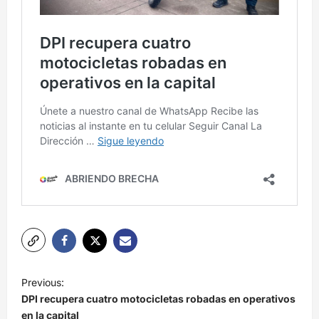
N
Previous:
a
DPI recupera cuatro motocicletas robadas en operativos
v
en la capital