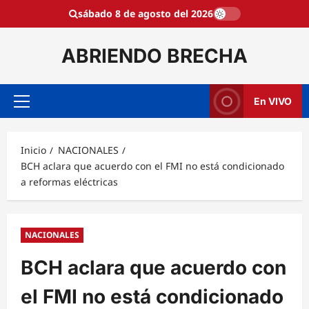
Saltar
sábado 8 de agosto del 2026
al
contenido
ABRIENDO BRECHA
En VIVO
Menú
principal
Inicio
NACIONALES
BCH aclara que acuerdo con el FMI no está condicionado
a reformas eléctricas
NACIONALES
BCH aclara que acuerdo con
el FMI no está condicionado