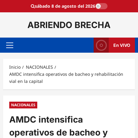
Saltar
sábado 8 de agosto del 2026
al
contenido
ABRIENDO BRECHA
En VIVO
Menú
principal
Inicio
NACIONALES
AMDC intensifica operativos de bacheo y rehabilitación
vial en la capital
NACIONALES
AMDC intensifica
operativos de bacheo y