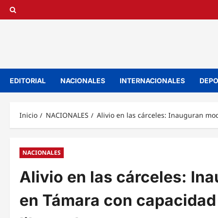
Saltar
al
contenido
EDITORIAL
NACIONALES
INTERNACIONALES
DEPO
Inicio
NACIONALES
Alivio en las cárceles: Inauguran m
NACIONALES
Alivio en las cárceles: 
en Támara con capacidad 