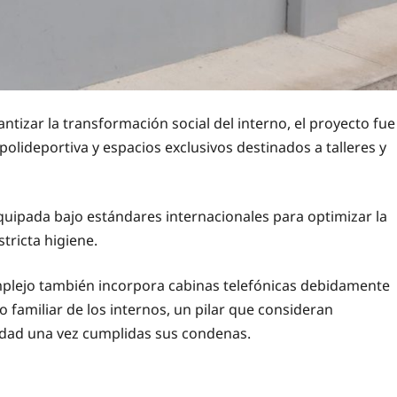
ntizar la transformación social del interno, el proyecto fue
olideportiva y espacios exclusivos destinados a talleres y
quipada bajo estándares internacionales para optimizar la
tricta higiene.
omplejo también incorpora cabinas telefónicas debidamente
 familiar de los internos, un pilar que consideran
iedad una vez cumplidas sus condenas.