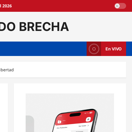
l 2026
DO BRECHA
En VIVO
ibertad