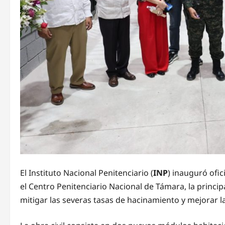
El Instituto Nacional Penitenciario (
INP
) inauguró ofi
el Centro Penitenciario Nacional de Támara, la princi
mitigar las severas tasas de hacinamiento y mejorar la