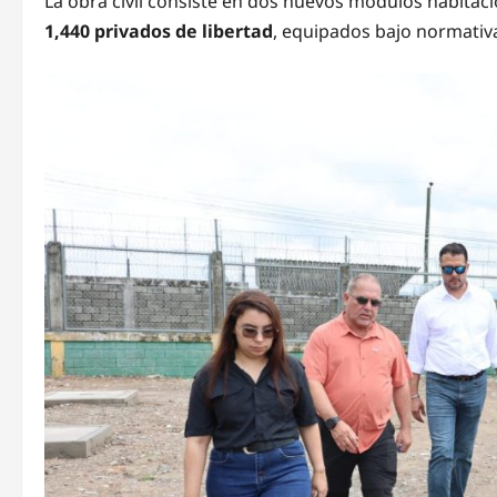
La obra civil consiste en dos nuevos módulos habitac
1,440 privados de libertad
, equipados bajo normativa