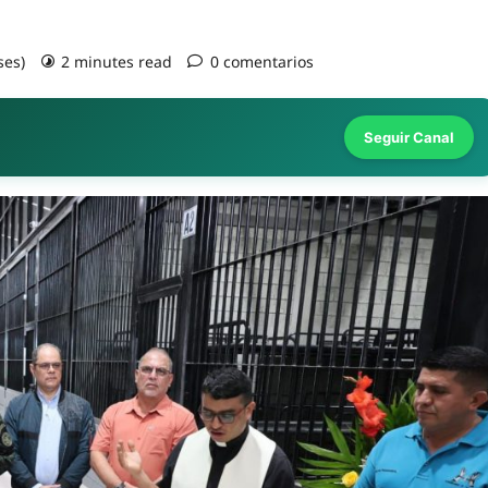
ses)
2 minutes read
0 comentarios
Seguir Canal