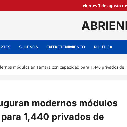
viernes 7 de agosto de
ABRIEN
RTES
SUCESOS
ENTRETENIMIENTO
POLÍTICA
odernos módulos en Támara con capacidad para 1,440 privados de l
Inauguran modernos módulos
para 1,440 privados de