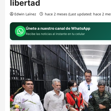
libertad
Edwin Laínez
hace 2 meses (Last updated: hace 2 me
Únete a nuestro canal de WhatsApp
Recibe las noticias al instante en tu celular