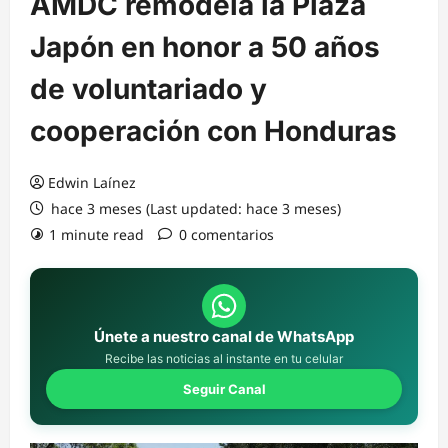
AMDC remodela la Plaza
Japón en honor a 50 años
de voluntariado y
cooperación con Honduras
Edwin Laínez
hace 3 meses (Last updated: hace 3 meses)
1 minute read
0 comentarios
Únete a nuestro canal de WhatsApp
Recibe las noticias al instante en tu celular
Seguir Canal