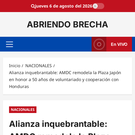
Saltar
jueves 6 de agosto del 2026
al
contenido
ABRIENDO BRECHA
En VIVO
Menú
principal
Inicio
NACIONALES
Alianza inquebrantable: AMDC remodela la Plaza Japón
en honor a 50 años de voluntariado y cooperación con
Honduras
NACIONALES
Alianza inquebrantable: