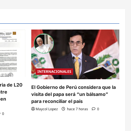
INTERNACIONALES
aria de L20
El Gobierno de Perú considera que la
ntre
visita del papa será “un bálsamo”
 en
para reconciliar el país
Maycol Lopez
hace 7 horas
0
0