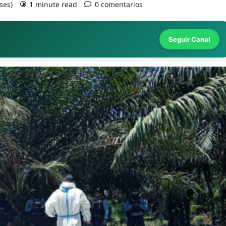
ses)
1 minute read
0 comentarios
Seguir Canal