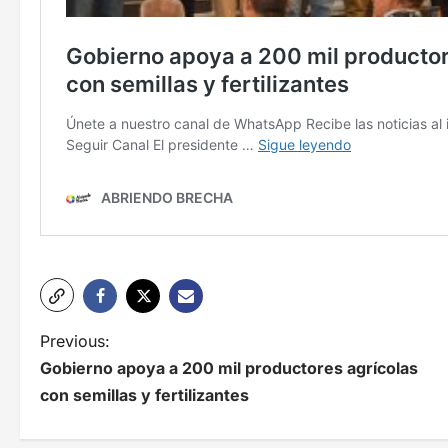
N
Previous:
Gobierno apoya a 200 mil productores agrícolas
a
con semillas y fertilizantes
v