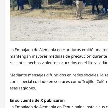
La Embajada de Alemania en Honduras emitió una rec
mantengan mayores medidas de precaución durante su
recientes hechos violentos ocurridos en el litoral atlán
Mediante mensajes difundidos en redes sociales, la s
con especial cuidado en sectores como Trujillo, Colón
esas regiones.
En su cuenta de X publicaron
:
La Embajada de Alemania en Tegucigalpa insta a sus c