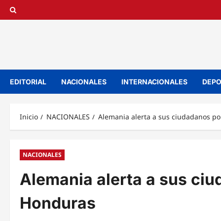
Saltar
al
contenido
EDITORIAL
NACIONALES
INTERNACIONALES
DEPO
Inicio
NACIONALES
Alemania alerta a sus ciudadanos p
NACIONALES
Alemania alerta a sus ci
Honduras