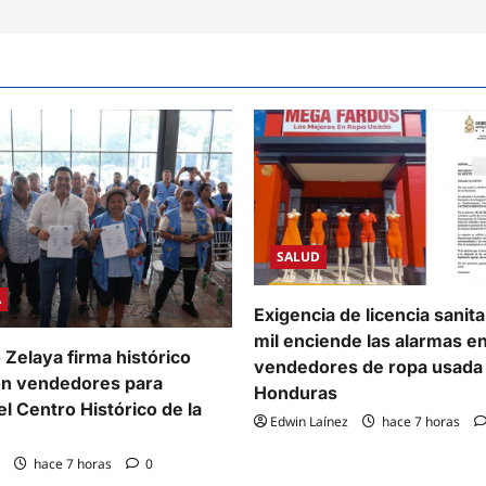
SALUD
A
Exigencia de licencia sanit
mil enciende las alarmas e
 Zelaya firma histórico
vendedores de ropa usada
on vendedores para
Honduras
l Centro Histórico de la
Edwin Laínez
hace 7 horas
hace 7 horas
0