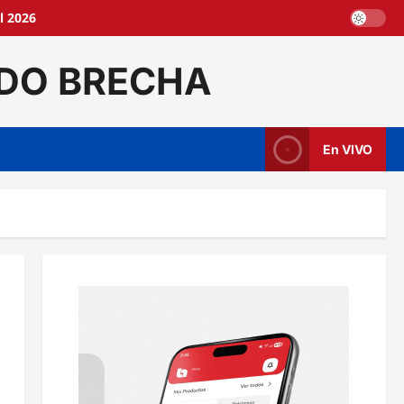
l 2026
DO BRECHA
En VIVO