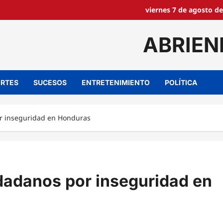
viernes 7 de agosto de
ABRIEN
RTES
SUCESOS
ENTRETENIMIENTO
POLÍTICA
or inseguridad en Honduras
udadanos por inseguridad en