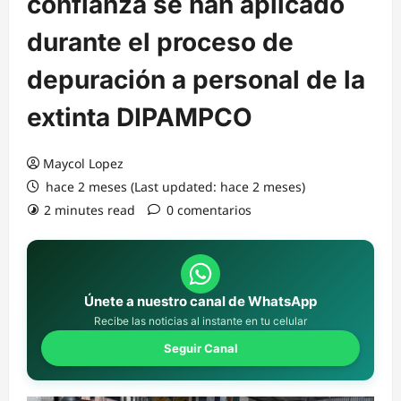
confianza se han aplicado
durante el proceso de
depuración a personal de la
extinta DIPAMPCO
Maycol Lopez
hace 2 meses (Last updated: hace 2 meses)
2 minutes read
0 comentarios
Únete a nuestro canal de WhatsApp
Recibe las noticias al instante en tu celular
Seguir Canal