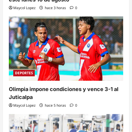
Maycol Lopez
hace 3 horas
0
DEPORTES
Olimpia impone condiciones y vence 3-1 al
Juticalpa
Maycol Lopez
hace 5 horas
0