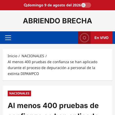
Saltar
domingo 9 de agosto del 2026
al
contenido
ABRIENDO BRECHA
En VIVO
Menú
principal
Inicio
NACIONALES
Al menos 400 pruebas de confianza se han aplicado
durante el proceso de depuración a personal de la
extinta DIPAMPCO
NACIONALES
Al menos 400 pruebas de