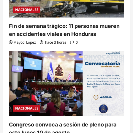
NACIONALES
Fin de semana trágico: 11 personas mueren
en accidentes viales en Honduras
Maycol Lopez
hace 3 horas
0
NACIONALES
Congreso convoca a sesión de pleno para
este lunes 10 de agosto