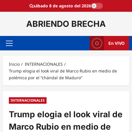
Saltar
sábado 8 de agosto del 2026
al
contenido
ABRIENDO BRECHA
En VIVO
Menú
principal
Inicio
INTERNACIONALES
Trump elogia el look viral de Marco Rubio en medio de
polémica por el “chándal de Maduro”
INTERNACIONALES
Trump elogia el look viral de
Marco Rubio en medio de