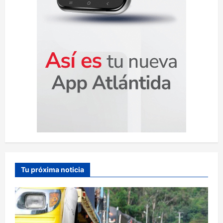
s
Tu próxima noticia