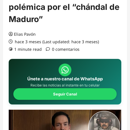
polémica por el “chándal de
Maduro”
Elias Pavón
hace 3 meses (Last updated: hace 3 meses)
1 minute read
0 comentarios
Únete a nuestro canal de WhatsApp
Recibe las noticias al instante en tu celular
Seguir Canal