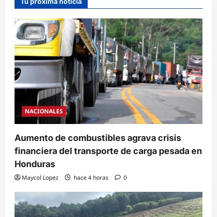
Tu próxima noticia
NACIONALES
Aumento de combustibles agrava crisis
financiera del transporte de carga pesada en
Honduras
Maycol Lopez
hace 4 horas
0