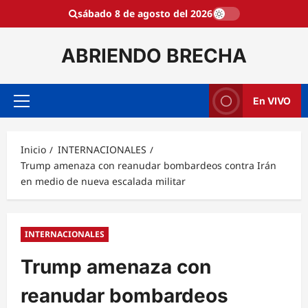
Saltar
sábado 8 de agosto del 2026
al
contenido
ABRIENDO BRECHA
En VIVO
Menú
principal
Inicio
INTERNACIONALES
Trump amenaza con reanudar bombardeos contra Irán
en medio de nueva escalada militar
INTERNACIONALES
Trump amenaza con
reanudar bombardeos