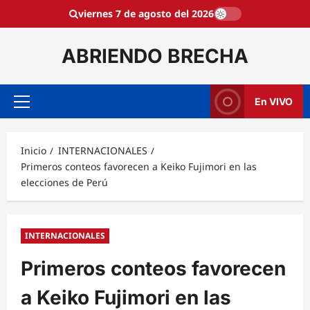
Saltar
viernes 7 de agosto del 2026
al
contenido
ABRIENDO BRECHA
En VIVO
Menú
principal
Inicio
INTERNACIONALES
Primeros conteos favorecen a Keiko Fujimori en las
elecciones de Perú
INTERNACIONALES
Primeros conteos favorecen
a Keiko Fujimori en las