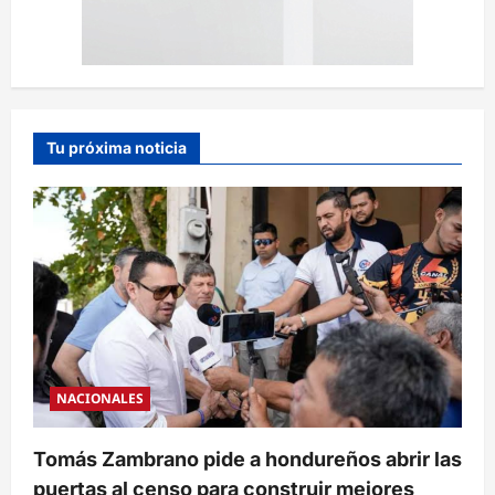
Tu próxima noticia
NACIONALES
Tomás Zambrano pide a hondureños abrir las
puertas al censo para construir mejores