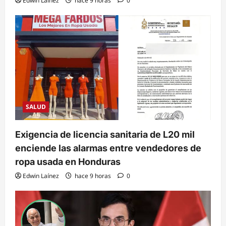
Edwin Laínez
hace 9 horas
0
SALUD
Exigencia de licencia sanitaria de L20 mil
enciende las alarmas entre vendedores de
ropa usada en Honduras
Edwin Laínez
hace 9 horas
0