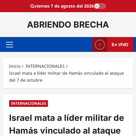
Saltar
viernes 7 de agosto del 2026
al
contenido
ABRIENDO BRECHA
En VIVO
Menú
principal
Inicio
INTERNACIONALES
Israel mata a líder militar de Hamás vinculado al ataque
del 7 de octubre
INTERNACIONALES
Israel mata a líder militar de
Hamás vinculado al ataque