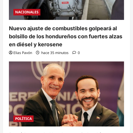
NACIONALES
Nuevo ajuste de combustibles golpeará al
bolsillo de los hondureños con fuertes alzas
en diésel y kerosene
Elias Pavón
hace 35 minutos
0
POLÍTICA