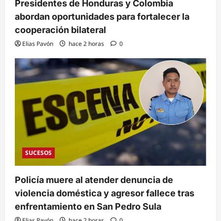
Presidentes de Honduras y Colombia
abordan oportunidades para fortalecer la
cooperación bilateral
Elias Pavón
hace 2 horas
0
SUCESOS
Policía muere al atender denuncia de
violencia doméstica y agresor fallece tras
enfrentamiento en San Pedro Sula
Elias Pavón
hace 2 horas
0