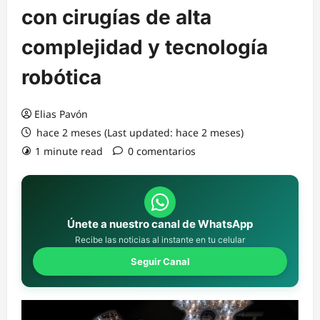
con cirugías de alta
complejidad y tecnología
robótica
Elias Pavón
hace 2 meses (Last updated: hace 2 meses)
1 minute read
0 comentarios
Únete a nuestro canal de WhatsApp
Recibe las noticias al instante en tu celular
Seguir Canal