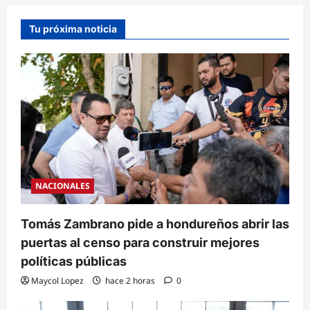
Tu próxima noticia
NACIONALES
Tomás Zambrano pide a hondureños abrir las
puertas al censo para construir mejores
políticas públicas
Maycol Lopez
hace 2 horas
0