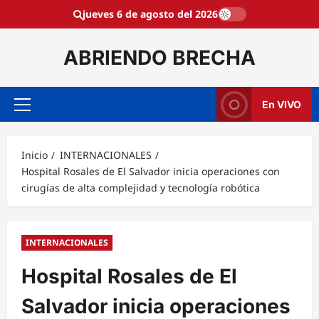
Saltar
jueves 6 de agosto del 2026
al
contenido
ABRIENDO BRECHA
En VIVO
Menú
principal
Inicio
INTERNACIONALES
Hospital Rosales de El Salvador inicia operaciones con
cirugías de alta complejidad y tecnología robótica
INTERNACIONALES
Hospital Rosales de El
Salvador inicia operaciones