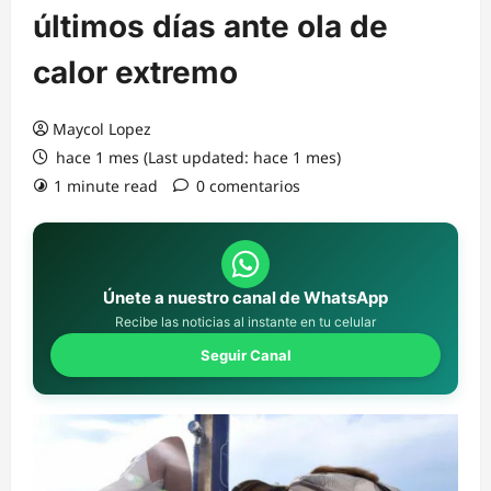
últimos días ante ola de
calor extremo
Maycol Lopez
hace 1 mes (Last updated: hace 1 mes)
1 minute read
0 comentarios
Únete a nuestro canal de WhatsApp
Recibe las noticias al instante en tu celular
Seguir Canal