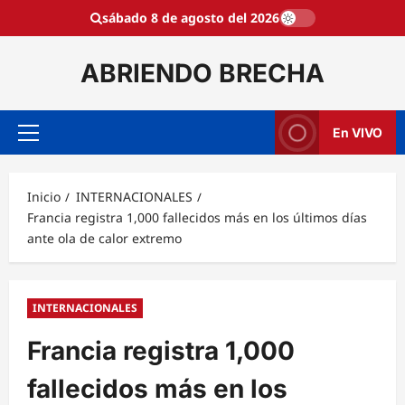
Saltar
sábado 8 de agosto del 2026
al
contenido
ABRIENDO BRECHA
En VIVO
Menú
principal
Inicio
INTERNACIONALES
Francia registra 1,000 fallecidos más en los últimos días
ante ola de calor extremo
INTERNACIONALES
Francia registra 1,000
fallecidos más en los