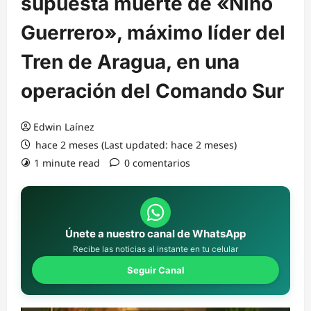
supuesta muerte de «Niño
Guerrero», máximo líder del
Tren de Aragua, en una
operación del Comando Sur
Edwin Laínez
hace 2 meses (Last updated: hace 2 meses)
1 minute read
0 comentarios
Únete a nuestro canal de WhatsApp
Recibe las noticias al instante en tu celular
Seguir Canal