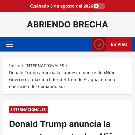
Saltar
sábado 8 de agosto del 2026
al
contenido
ABRIENDO BRECHA
En VIVO
Menú
principal
Inicio
INTERNACIONALES
Donald Trump anuncia la supuesta muerte de «Niño
Guerrero», máximo líder del Tren de Aragua, en una
operación del Comando Sur
INTERNACIONALES
Donald Trump anuncia la