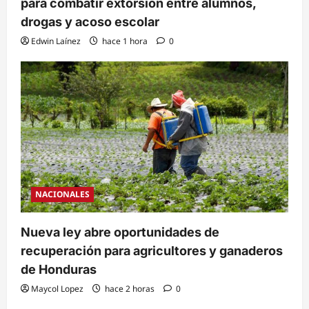
para combatir extorsión entre alumnos,
drogas y acoso escolar
Edwin Laínez
hace 1 hora
0
NACIONALES
Nueva ley abre oportunidades de
recuperación para agricultores y ganaderos
de Honduras
Maycol Lopez
hace 2 horas
0