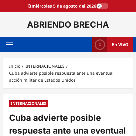
Saltar
miércoles 5 de agosto del 2026
al
contenido
ABRIENDO BRECHA
En VIVO
Menú
principal
Inicio
INTERNACIONALES
Cuba advierte posible respuesta ante una eventual
acción militar de Estados Unidos
INTERNACIONALES
Cuba advierte posible
respuesta ante una eventual