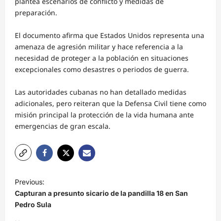
plantea escenarios de conflicto y medidas de
preparación.
El documento afirma que Estados Unidos representa una
amenaza de agresión militar y hace referencia a la
necesidad de proteger a la población en situaciones
excepcionales como desastres o periodos de guerra.
Las autoridades cubanas no han detallado medidas
adicionales, pero reiteran que la Defensa Civil tiene como
misión principal la protección de la vida humana ante
emergencias de gran escala.
N
Previous:
a
Capturan a presunto sicario de la pandilla 18 en San
v
Pedro Sula