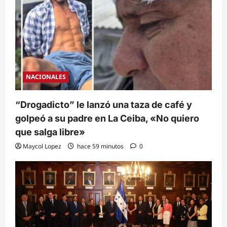
NACIONALES
“Drogadicto” le lanzó una taza de café y
golpeó a su padre en La Ceiba, «No quiero
que salga libre»
Maycol Lopez
hace 59 minutos
0