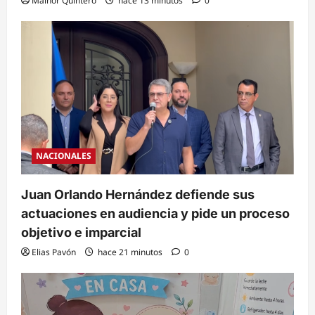
Mainor Quintero
hace 13 minutos
0
NACIONALES
Juan Orlando Hernández defiende sus
actuaciones en audiencia y pide un proceso
objetivo e imparcial
Elias Pavón
hace 21 minutos
0