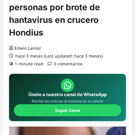
personas por brote de
hantavirus en crucero
Hondius
Edwin Laínez
hace 3 meses (Last updated: hace 3 meses)
1 minute read
0 comentarios
Únete a nuestro canal de WhatsApp
Recibe las noticias al instante en tu celular
Seguir Canal