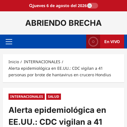
Saltar
jueves 6 de agosto del 2026
al
contenido
ABRIENDO BRECHA
En VIVO
Menú
principal
Inicio
INTERNACIONALES
Alerta epidemiológica en EE.UU.: CDC vigilan a 41
personas por brote de hantavirus en crucero Hondius
INTERNACIONALES
SALUD
Alerta epidemiológica en
EE.UU.: CDC vigilan a 41