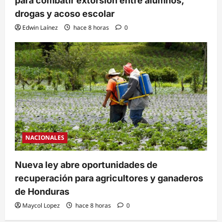
para combatir extorsión entre alumnos,
drogas y acoso escolar
Edwin Laínez
hace 8 horas
0
NACIONALES
Nueva ley abre oportunidades de
recuperación para agricultores y ganaderos
de Honduras
Maycol Lopez
hace 8 horas
0