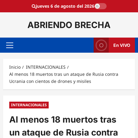
Saltar
jueves 6 de agosto del 2026
al
contenido
ABRIENDO BRECHA
En VIVO
Menú
principal
Inicio
INTERNACIONALES
Al menos 18 muertos tras un ataque de Rusia contra
Ucrania con cientos de drones y misiles
INTERNACIONALES
Al menos 18 muertos tras
un ataque de Rusia contra