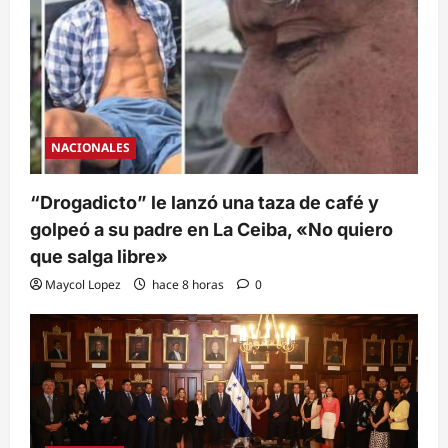
NACIONALES
“Drogadicto” le lanzó una taza de café y
golpeó a su padre en La Ceiba, «No quiero
que salga libre»
Maycol Lopez
hace 8 horas
0