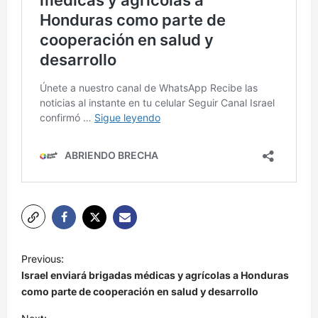
N
Previous:
a
Israel enviará brigadas médicas y agrícolas a Honduras
v
como parte de cooperación en salud y desarrollo
e