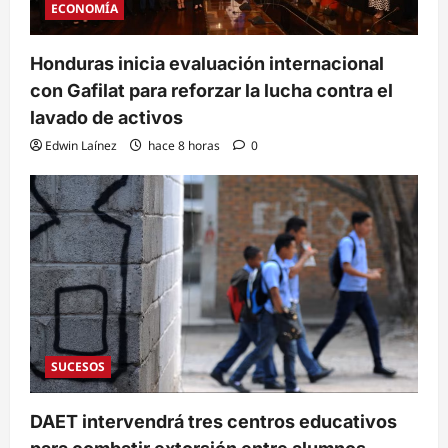
ECONOMÍA
Honduras inicia evaluación internacional
con Gafilat para reforzar la lucha contra el
lavado de activos
Edwin Laínez
hace 8 horas
0
SUCESOS
DAET intervendrá tres centros educativos