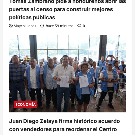
Tomás Zambrano pide a hondureños abrir las
puertas al censo para construir mejores
políticas públicas
Maycol Lopez
hace 59 minutos
0
ECONOMÍA
Juan Diego Zelaya firma histórico acuerdo
con vendedores para reordenar el Centro