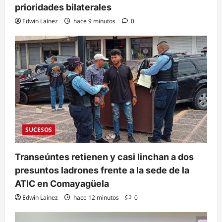
prioridades bilaterales
Edwin Laínez
hace 9 minutos
0
SUCESOS
Transeúntes retienen y casi linchan a dos
presuntos ladrones frente a la sede de la
ATIC en Comayagüela
Edwin Laínez
hace 12 minutos
0