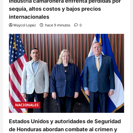
Industria camaronera enfrenta pérdidas por
sequía, altos costos y bajos precios
internacionales
Maycol Lopez
hace 9 minutos
0
NACIONALES
Estados Unidos y autoridades de Seguridad
de Honduras abordan combate al crimen y