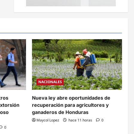
NACIONALES
tros
Nueva ley abre oportunidades de
xtorsión
recuperación para agricultores y
coso
ganaderos de Honduras
Maycol Lopez
hace 11 horas
0
0