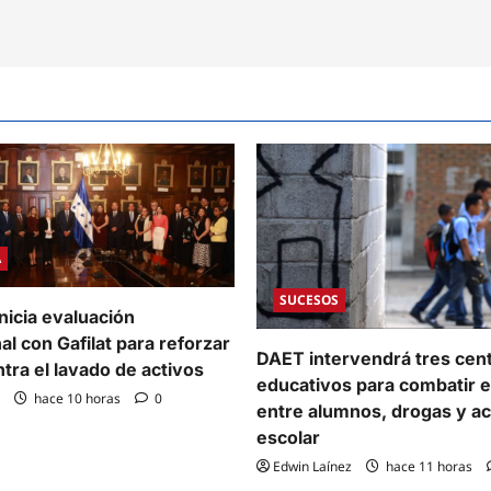
A
SUCESOS
nicia evaluación
al con Gafilat para reforzar
DAET intervendrá tres cen
ntra el lavado de activos
educativos para combatir e
hace 10 horas
0
entre alumnos, drogas y a
escolar
Edwin Laínez
hace 11 horas