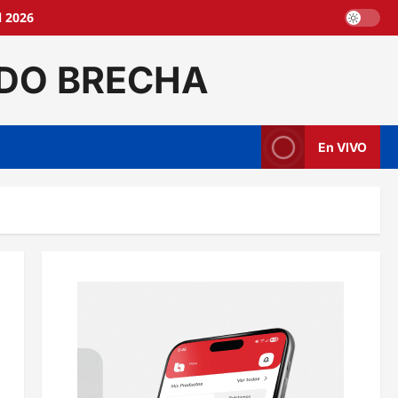
l 2026
DO BRECHA
En VIVO