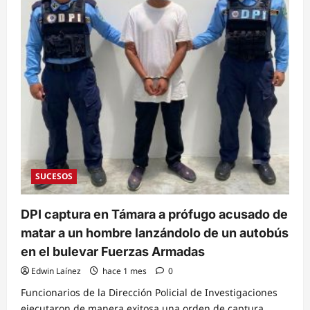
SUCESOS
DPI captura en Támara a prófugo acusado de
matar a un hombre lanzándolo de un autobús
en el bulevar Fuerzas Armadas
Edwin Laínez
hace 1 mes
0
Funcionarios de la Dirección Policial de Investigaciones
ejecutaron de manera exitosa una orden de captura