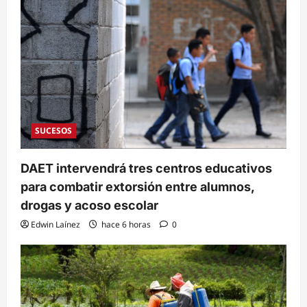
SUCESOS
DAET intervendrá tres centros educativos
para combatir extorsión entre alumnos,
drogas y acoso escolar
Edwin Laínez
hace 6 horas
0