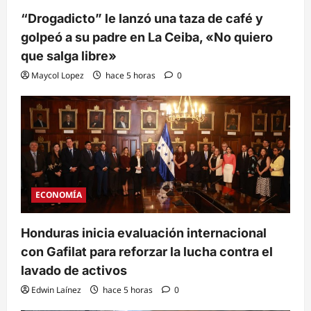
“Drogadicto” le lanzó una taza de café y
golpeó a su padre en La Ceiba, «No quiero
que salga libre»
Maycol Lopez
hace 5 horas
0
ECONOMÍA
Honduras inicia evaluación internacional
con Gafilat para reforzar la lucha contra el
lavado de activos
Edwin Laínez
hace 5 horas
0