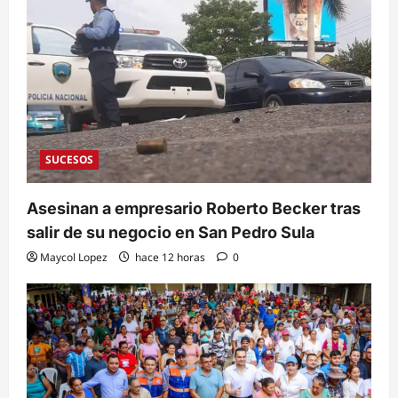
SUCESOS
Asesinan a empresario Roberto Becker tras
salir de su negocio en San Pedro Sula
Maycol Lopez
hace 12 horas
0