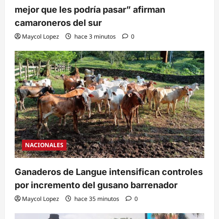
mejor que les podría pasar” afirman
camaroneros del sur
Maycol Lopez
hace 3 minutos
0
NACIONALES
Ganaderos de Langue intensifican controles
por incremento del gusano barrenador
Maycol Lopez
hace 35 minutos
0