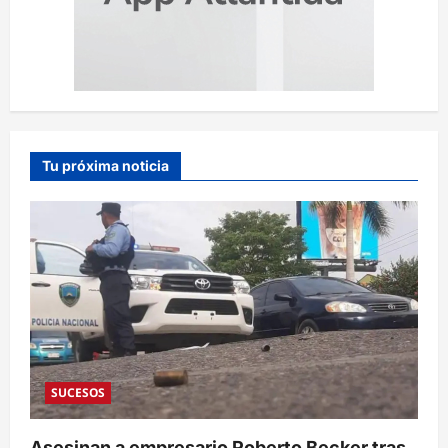
Tu próxima noticia
SUCESOS
Asesinan a empresario Roberto Becker tras