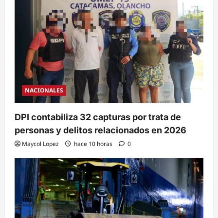
NACIONALES
DPI contabiliza 32 capturas por trata de
personas y delitos relacionados en 2026
Maycol Lopez
hace 10 horas
0