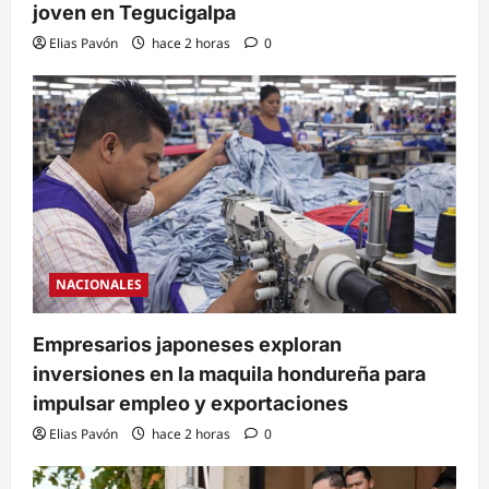
joven en Tegucigalpa
Elias Pavón
hace 2 horas
0
NACIONALES
Empresarios japoneses exploran
inversiones en la maquila hondureña para
impulsar empleo y exportaciones
Elias Pavón
hace 2 horas
0