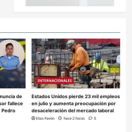
INTERNACIONALES
enuncia de
Estados Unidos pierde 23 mil empleos
or fallece
en julio y aumenta preocupación por
n Pedro
desaceleración del mercado laboral
Elias Pavón
hace 2 horas
0