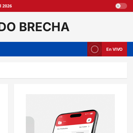
l 2026
DO BRECHA
En VIVO