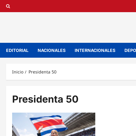
Saltar
al
contenido
EDITORIAL
NACIONALES
INTERNACIONALES
DEPO
Inicio
Presidenta 50
Presidenta 50