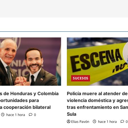
SUCESOS
s de Honduras y Colombia
Policía muere al atender d
ortunidades para
violencia doméstica y agres
la cooperación bilateral
tras enfrentamiento en Sa
Sula
hace 1 hora
0
Elias Pavón
hace 1 hora
0