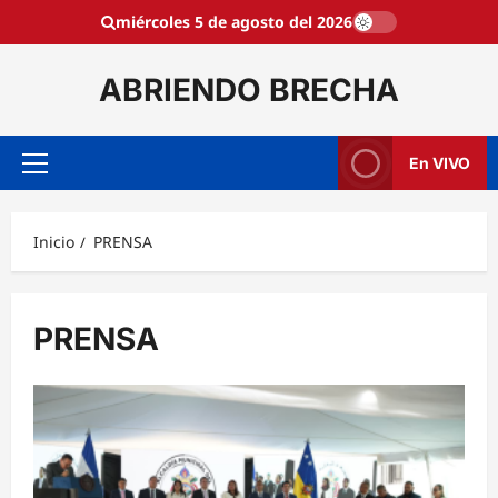
Saltar
miércoles 5 de agosto del 2026
al
contenido
ABRIENDO BRECHA
En VIVO
Menú
principal
Inicio
PRENSA
PRENSA