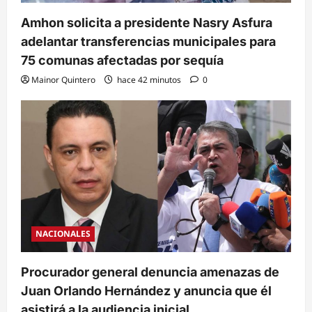
Amhon solicita a presidente Nasry Asfura
adelantar transferencias municipales para
75 comunas afectadas por sequía
Mainor Quintero
hace 42 minutos
0
NACIONALES
Procurador general denuncia amenazas de
Juan Orlando Hernández y anuncia que él
asistirá a la audiencia inicial