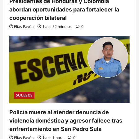
Presidentes de Honduras y Colombia
abordan oportunidades para fortalecer la
cooperación bilateral
Elias Pavón
hace 52 minutos
0
SUCESOS
Policía muere al atender denuncia de
violencia doméstica y agresor fallece tras
enfrentamiento en San Pedro Sula
Elias Pavón
hace 1 hora
0