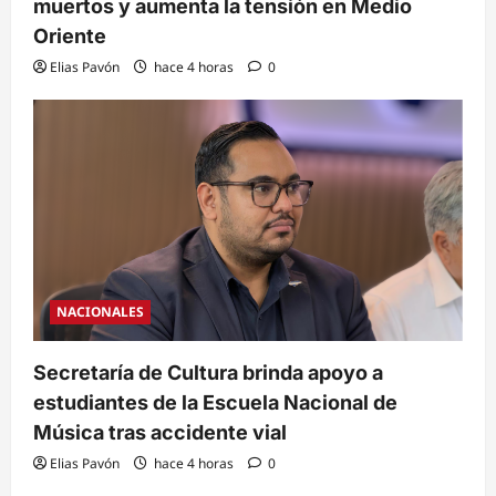
muertos y aumenta la tensión en Medio
Oriente
Elias Pavón
hace 4 horas
0
NACIONALES
Secretaría de Cultura brinda apoyo a
estudiantes de la Escuela Nacional de
Música tras accidente vial
Elias Pavón
hace 4 horas
0