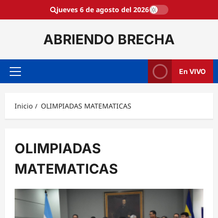
Saltar
jueves 6 de agosto del 2026
al
contenido
ABRIENDO BRECHA
En VIVO
Menú
principal
Inicio
OLIMPIADAS MATEMATICAS
OLIMPIADAS
MATEMATICAS