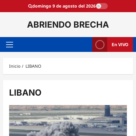
Saltar
domingo 9 de agosto del 2026
al
contenido
ABRIENDO BRECHA
En VIVO
Menú
principal
Inicio
LIBANO
LIBANO