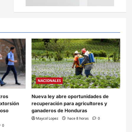
NACIONALES
tros
Nueva ley abre oportunidades de
xtorsión
recuperación para agricultores y
coso
ganaderos de Honduras
Maycol Lopez
hace 8 horas
0
0