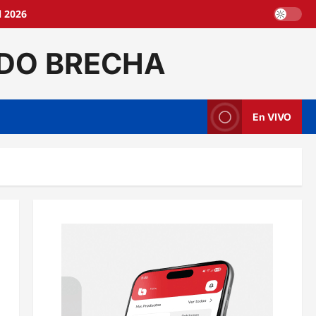
l 2026
DO BRECHA
En VIVO