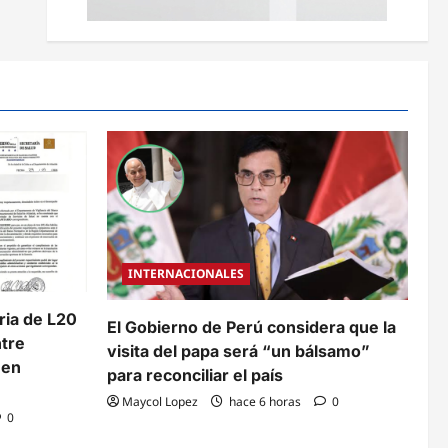
INTERNACIONALES
aria de L20
El Gobierno de Perú considera que la
ntre
visita del papa será “un bálsamo”
 en
para reconciliar el país
Maycol Lopez
hace 6 horas
0
0