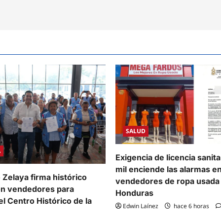
SALUD
A
Exigencia de licencia sanit
mil enciende las alarmas e
 Zelaya firma histórico
vendedores de ropa usada
on vendedores para
Honduras
l Centro Histórico de la
Edwin Laínez
hace 6 horas