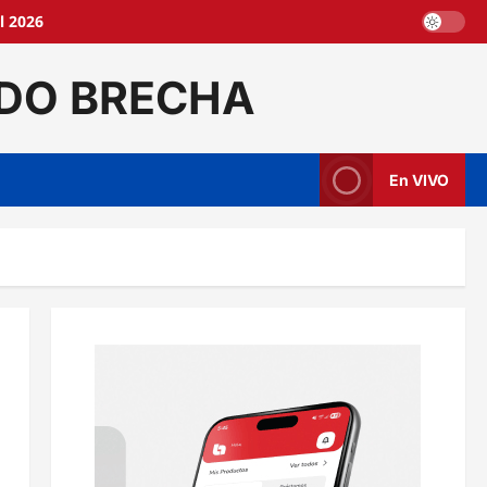
l 2026
DO BRECHA
En VIVO