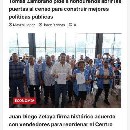
Tomás Zambrano pide a hondureños abrir las
puertas al censo para construir mejores
políticas públicas
Maycol Lopez
hace 9 horas
0
ECONOMÍA
Juan Diego Zelaya firma histórico acuerdo
con vendedores para reordenar el Centro