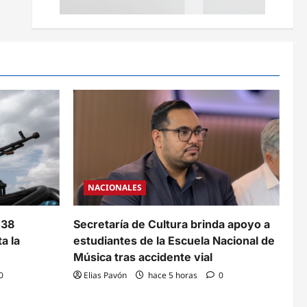
NACIONALES
 38
Secretaría de Cultura brinda apoyo a
a la
estudiantes de la Escuela Nacional de
Música tras accidente vial
0
Elias Pavón
hace 5 horas
0