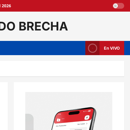
l 2026
DO BRECHA
En VIVO