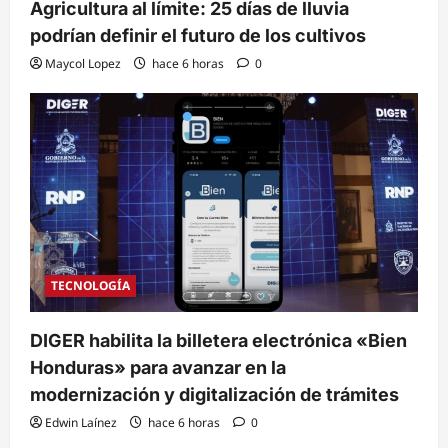
Agricultura al límite: 25 días de lluvia
podrían definir el futuro de los cultivos
Maycol Lopez
hace 6 horas
0
TECNOLOGÍA
DIGER habilita la billetera electrónica «Bien
Honduras» para avanzar en la
modernización y digitalización de trámites
Edwin Laínez
hace 6 horas
0