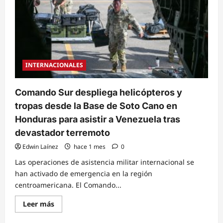
INTERNACIONALES
Comando Sur despliega helicópteros y
tropas desde la Base de Soto Cano en
Honduras para asistir a Venezuela tras
devastador terremoto
Edwin Laínez
hace 1 mes
0
Las operaciones de asistencia militar internacional se
han activado de emergencia en la región
centroamericana. El Comando...
Read
Leer más
more
about