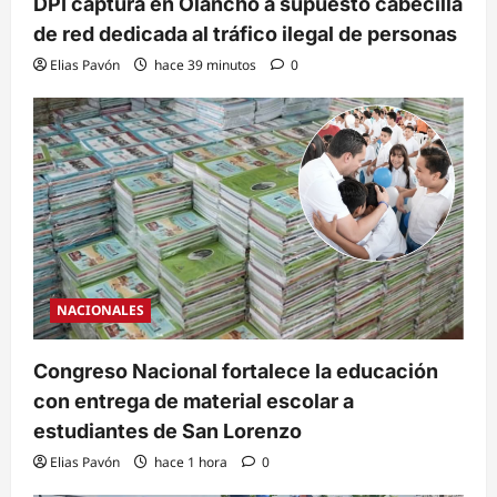
DPI captura en Olancho a supuesto cabecilla
de red dedicada al tráfico ilegal de personas
Elias Pavón
hace 39 minutos
0
NACIONALES
Congreso Nacional fortalece la educación
con entrega de material escolar a
estudiantes de San Lorenzo
Elias Pavón
hace 1 hora
0