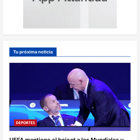
Tu próxima noticia
DEPORTES
UEFA mantiene el boicot a los Mundiales y