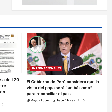
INTERNACIONALES
aria de L20
El Gobierno de Perú considera que la
ntre
visita del papa será “un bálsamo”
 en
para reconciliar el país
Maycol Lopez
hace 4 horas
0
0