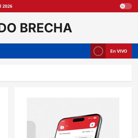
l 2026
DO BRECHA
En VIVO