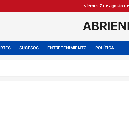
viernes 7 de agosto de
ABRIEN
RTES
SUCESOS
ENTRETENIMIENTO
POLÍTICA