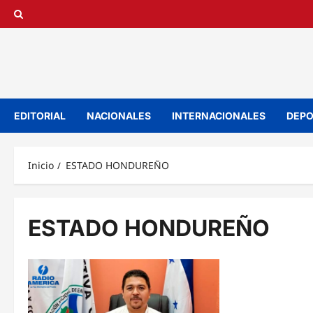
Saltar
al
contenido
EDITORIAL
NACIONALES
INTERNACIONALES
DEPO
Inicio
ESTADO HONDUREÑO
ESTADO HONDUREÑO