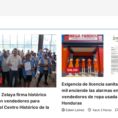
SALUD
A
Exigencia de licencia sanit
mil enciende las alarmas e
 Zelaya firma histórico
vendedores de ropa usada
on vendedores para
Honduras
l Centro Histórico de la
Edwin Laínez
hace 3 horas