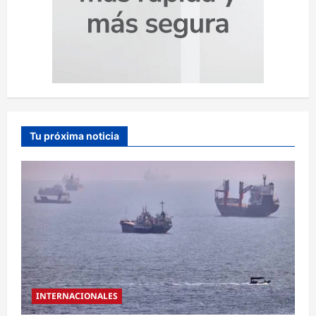
Tu próxima noticia
INTERNACIONALES