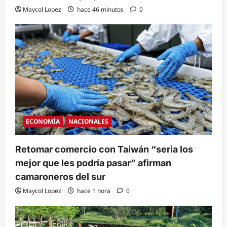
Maycol Lopez
hace 46 minutos
0
ECONOMÍA
NACIONALES
Retomar comercio con Taiwán “seria los
mejor que les podría pasar” afirman
camaroneros del sur
Maycol Lopez
hace 1 hora
0