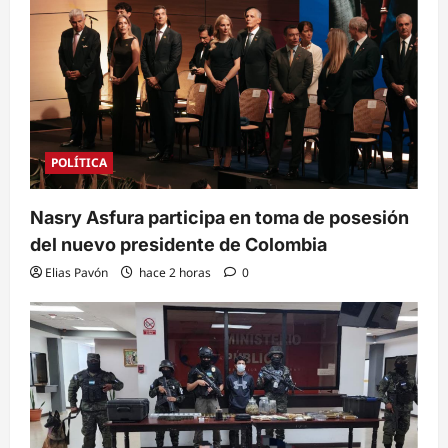
POLÍTICA
Nasry Asfura participa en toma de posesión
del nuevo presidente de Colombia
Elias Pavón
hace 2 horas
0