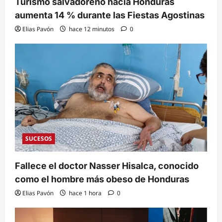
Turismo salvadoreño hacia Honduras
aumenta 14 % durante las Fiestas Agostinas
Elias Pavón
hace 12 minutos
0
SUCESOS
Fallece el doctor Nasser Hisalca, conocido
como el hombre más obeso de Honduras
Elias Pavón
hace 1 hora
0