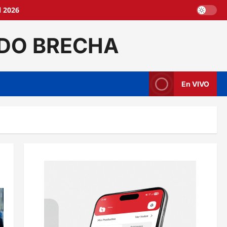
l 2026
DO BRECHA
En VIVO